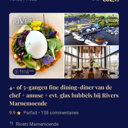
4- of 5-gangen fine dining-diner van de
chef + amuse + evt. glas bubbels bij Rivers
Marnemoende
9.9
Parfait
• 158 commentaires
Rivers Marnemoende