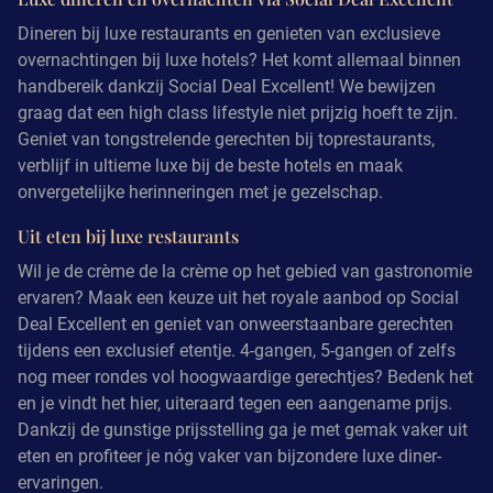
Dineren bij luxe restaurants en genieten van exclusieve
overnachtingen bij luxe hotels? Het komt allemaal binnen
handbereik dankzij Social Deal Excellent! We bewijzen
graag dat een high class lifestyle niet prijzig hoeft te zijn.
Geniet van tongstrelende gerechten bij toprestaurants,
verblijf in ultieme luxe bij de beste hotels en maak
onvergetelijke herinneringen met je gezelschap.
Uit eten bij luxe restaurants
Wil je de crème de la crème op het gebied van gastronomie
ervaren? Maak een keuze uit het royale aanbod op Social
Deal Excellent en geniet van onweerstaanbare gerechten
tijdens een exclusief etentje. 4-gangen, 5-gangen of zelfs
nog meer rondes vol hoogwaardige gerechtjes? Bedenk het
en je vindt het hier, uiteraard tegen een aangename prijs.
Dankzij de gunstige prijsstelling ga je met gemak vaker uit
eten en profiteer je nóg vaker van bijzondere luxe diner-
ervaringen.