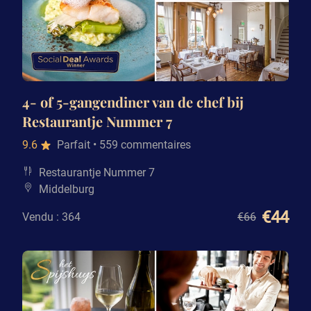
4- of 5-gangendiner van de chef bij
Restaurantje Nummer 7
9.6
Parfait
• 559 commentaires
Restaurantje Nummer 7
Middelburg
€44
Vendu : 364
€66