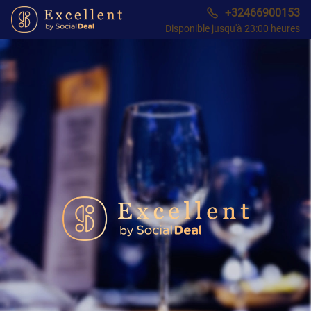
+32466900153
Disponible jusqu'à 23:00 heures