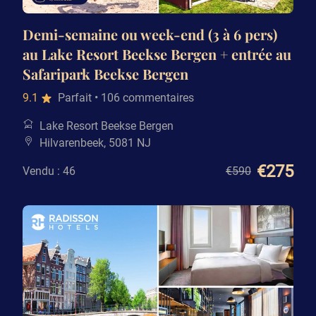
Demi-semaine ou week-end (3 à 6 pers)
au Lake Resort Beekse Bergen + entrée au
Safaripark Beekse Bergen
9.1
Parfait
• 106 commentaires
Lake Resort Beekse Bergen
Hilvarenbeek, 5081 NJ
€275
Vendu : 46
€590