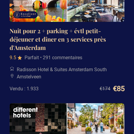
Nuit pour 2 + parking + évtl petit-
déjeuner et dîner en 3 services près
d'Amsterdam
9.5
Parfait
• 291 commentaires
Radisson Hotel & Suites Amsterdam South
Amstelveen
€85
Vendu : 1.933
€174