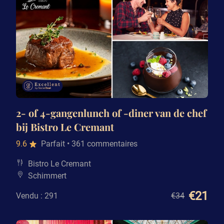
2- of 4-gangenlunch of -diner van de chef
bij Bistro Le Cremant
9.6
Parfait
• 361 commentaires
Bistro Le Cremant
Schimmert
€21
Vendu : 291
€34