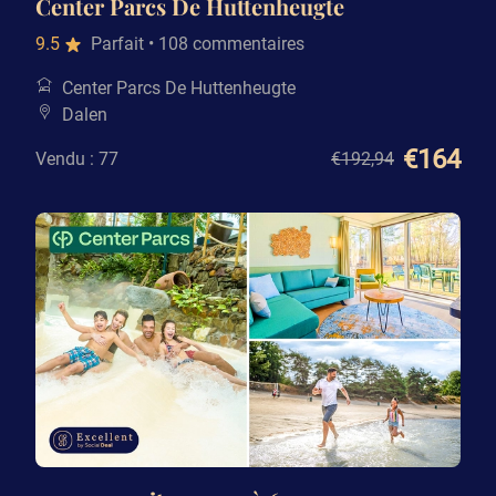
Center Parcs De Huttenheugte
9.5
Parfait
• 108 commentaires
Center Parcs De Huttenheugte
Dalen
€164
Vendu : 77
€192
,94