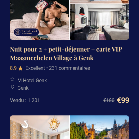
Nuit pour 2 + petit-déjeuner + carte VIP
Maasmechelen Village à Genk
8.9
Excellent
• 231 commentaires
M Hotel Genk
Genk
€99
Vendu : 1.201
€180