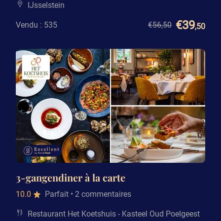
IJsselstein
€39
Vendu : 535
€56
,50
,50
3-gangendiner à la carte
10.0
Parfait
• 2 commentaires
Restaurant Het Koetshuis - Kasteel Oud Poelgeest