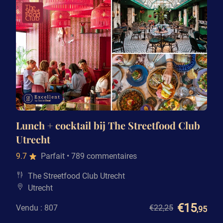
Lunch + cocktail bij The Streetfood Club
Utrecht
9.7
Parfait
• 789 commentaires
The Streetfood Club Utrecht
Utrecht
€15
Vendu : 807
€22
,25
,95