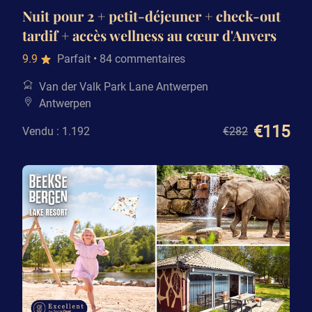
Nuit pour 2 + petit-déjeuner + check-out
tardif + accès wellness au cœur d'Anvers
9.9
Parfait
• 84 commentaires
Van der Valk Park Lane Antwerpen
Antwerpen
€115
Vendu : 1.192
€282