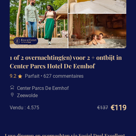
1 of 2 overnachting(en) voor 2 + ontbijt in
Center Parcs Hotel De Eemhof
9.2
Parfait
• 627 commentaires
Center Parcs De Eemhof
Zeewolde
€119
Vendu : 4.575
€137
Luxe dineren en overnachten via Social Deal Excellent