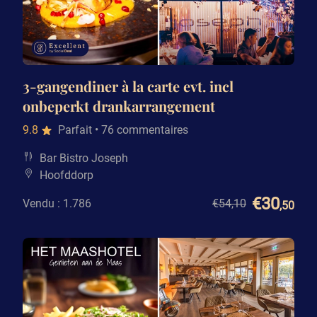
3-gangendiner à la carte evt. incl
onbeperkt drankarrangement
9.8
Parfait
• 76 commentaires
Bar Bistro Joseph
Hoofddorp
€30
Vendu : 1.786
€54
,10
,50