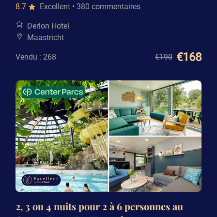
8.7
Excellent
• 380 commentaires
Derlon Hotel
Maastricht
€168
Vendu : 268
€190
2, 3 ou 4 nuits pour 2 à 6 personnes au