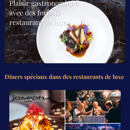
Plaisir gastronomique
avec des forfaits
restaurant de luxe
Dîners spéciaux dans des restaurants de luxe