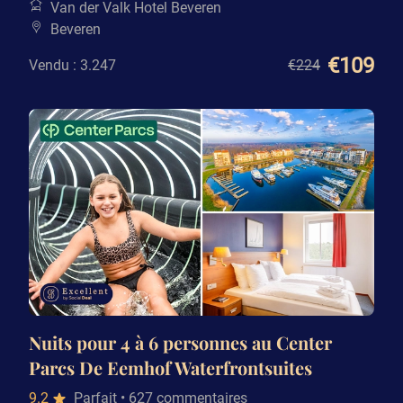
Van der Valk Hotel Beveren
Beveren
€109
Vendu : 3.247
€224
Nuits pour 4 à 6 personnes au Center
Parcs De Eemhof Waterfrontsuites
9.2
Parfait
• 627 commentaires