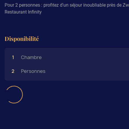
Pour 2 personnes : profitez d'un séjour inoubliable près de Z
Restaurant Infinity
Disponibilité
1
Chambre
2
Personnes