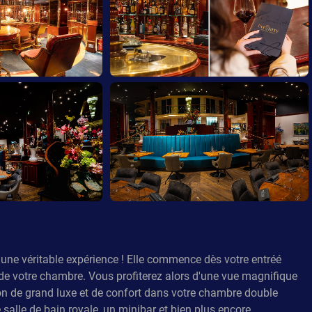
st une véritable expérience ! Elle commence dès votre entréé
e de votre chambre. Vous profiterez alors d'une vue magnifique
ion de grand luxe et de confort dans votre chambre double
salle de bain royale, un minibar et bien plus encore.