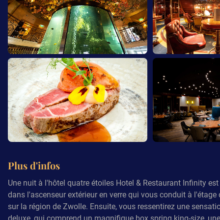
Plus d'infos
Une nuit à l'hôtel quatre étoiles Hotel & Restaurant Infinity e
dans l'ascenseur extérieur en verre qui vous conduit à l'étag
sur la région de Zwolle. Ensuite, vous ressentirez une sensat
deluxe, qui comprend un magnifique box spring king-size, une 