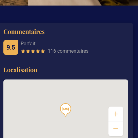
Commentaires
Parfait
9.5
116 commentaires
Localisation