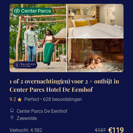
1 of 2 overnachting(en) voor 2 + ontbijt in
Center Parcs Hotel De Eemhof
9.2
Perfect
• 628 beoordelingen
Center Parcs De Eemhof
Zeewolde
€119
Verkocht: 4.582
€137