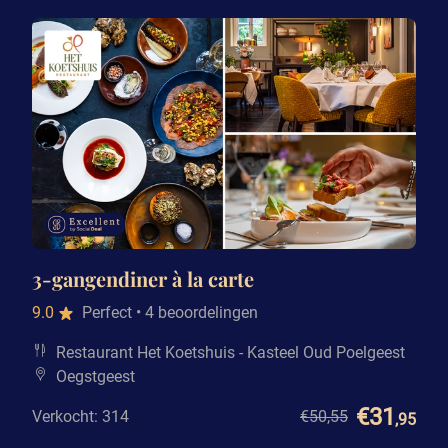
3-gangendiner à la carte
9.0
Perfect
• 4 beoordelingen
Restaurant Het Koetshuis - Kasteel Oud Poelgeest
Oegstgeest
€31
Verkocht: 314
€50
,55
,95