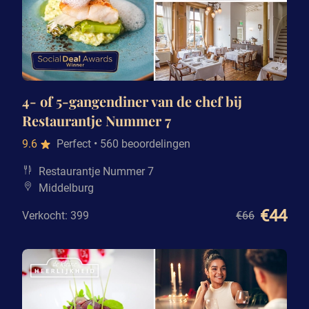
4- of 5-gangendiner van de chef bij
Restaurantje Nummer 7
9.6
Perfect
• 560 beoordelingen
Restaurantje Nummer 7
Middelburg
€44
Verkocht: 399
€66