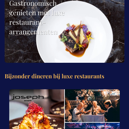
Gastronomisch
genieten met luxe
restaurant-
arrangementen
Bijzonder dineren bij luxe restaurants