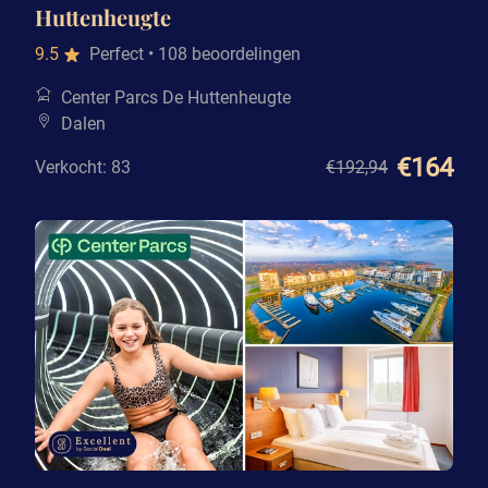
Huttenheugte
9.5
Perfect
• 108 beoordelingen
Center Parcs De Huttenheugte
Dalen
€164
Verkocht: 83
€192
,94