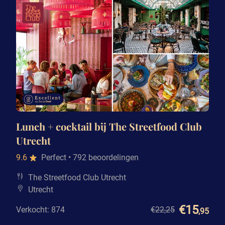
Lunch + cocktail bij The Streetfood Club
Utrecht
9.6
Perfect
• 792 beoordelingen
The Streetfood Club Utrecht
Utrecht
€15
Verkocht: 874
€22
,25
,95