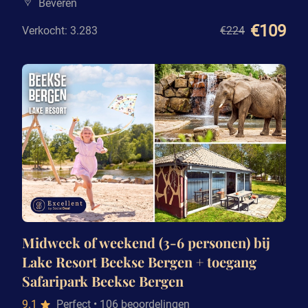
Beveren
€109
Verkocht: 3.283
€224
Midweek of weekend (3-6 personen) bij
Lake Resort Beekse Bergen + toegang
Safaripark Beekse Bergen
9.1
Perfect
• 106 beoordelingen