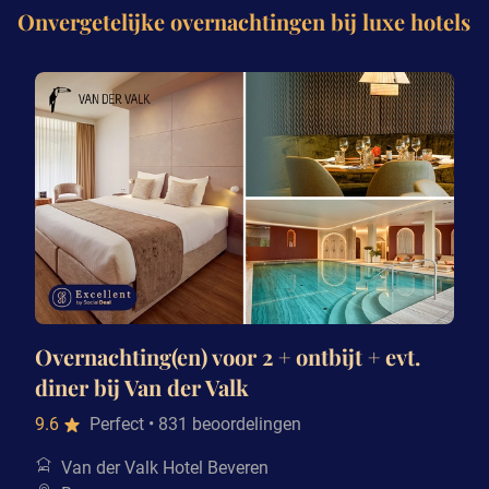
Onvergetelijke overnachtingen bij luxe hotels
Overnachting(en) voor 2 + ontbijt + evt.
diner bij Van der Valk
9.6
Perfect
• 831 beoordelingen
Van der Valk Hotel Beveren