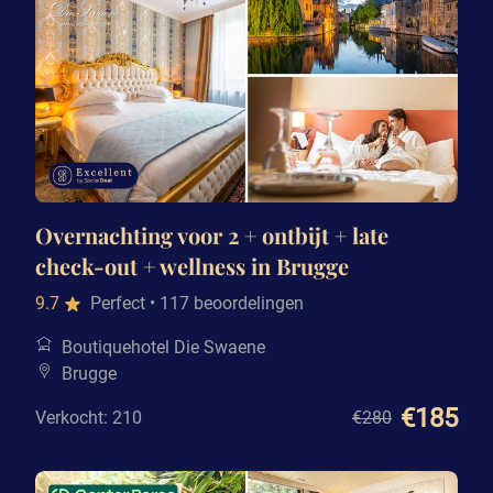
Overnachting voor 2 + ontbijt + late
check-out + wellness in Brugge
9.7
Perfect
• 117 beoordelingen
Boutiquehotel Die Swaene
Brugge
€185
Verkocht: 210
€280