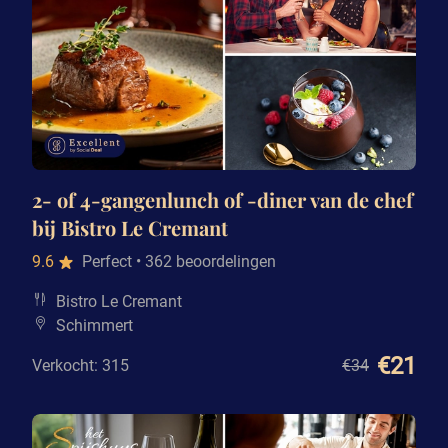
2- of 4-gangenlunch of -diner van de chef
bij Bistro Le Cremant
9.6
Perfect
• 362 beoordelingen
Bistro Le Cremant
Schimmert
€21
Verkocht: 315
€34