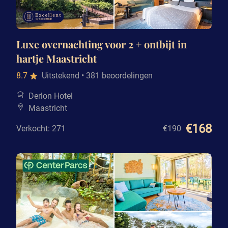
Luxe overnachting voor 2 + ontbijt in
hartje Maastricht
8.7
Uitstekend
• 381 beoordelingen
Derlon Hotel
Maastricht
€168
Verkocht: 271
€190