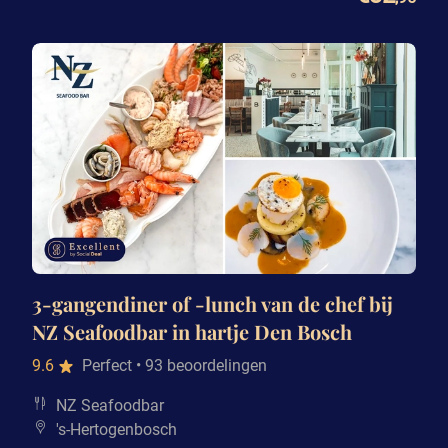
3-gangendiner of -lunch van de chef bij
NZ Seafoodbar in hartje Den Bosch
9.6
Perfect
• 93 beoordelingen
NZ Seafoodbar
's-Hertogenbosch