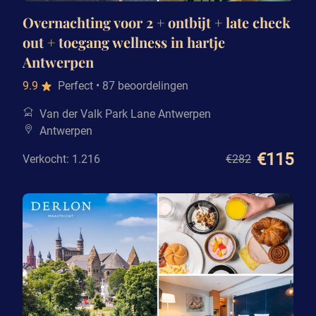
Overnachting voor 2 + ontbijt + late check
out + toegang wellness in hartje
Antwerpen
9.9
Perfect
• 87 beoordelingen
Van der Valk Park Lane Antwerpen
Antwerpen
€115
Verkocht: 1.216
€282