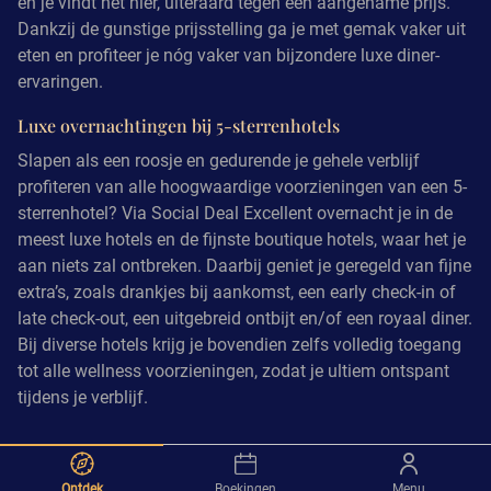
en je vindt het hier, uiteraard tegen een aangename prijs.
Dankzij de gunstige prijsstelling ga je met gemak vaker uit
eten en profiteer je nóg vaker van bijzondere luxe diner-
ervaringen.
Luxe overnachtingen bij 5-sterrenhotels
Slapen als een roosje en gedurende je gehele verblijf
profiteren van alle hoogwaardige voorzieningen van een 5-
sterrenhotel? Via Social Deal Excellent overnacht je in de
meest luxe hotels en de fijnste boutique hotels, waar het je
aan niets zal ontbreken. Daarbij geniet je geregeld van fijne
extra’s, zoals drankjes bij aankomst, een early check-in of
late check-out, een uitgebreid ontbijt en/of een royaal diner.
Bij diverse hotels krijg je bovendien zelfs volledig toegang
tot alle wellness voorzieningen, zodat je ultiem ontspant
tijdens je verblijf.
Ontdek
Boekingen
Menu