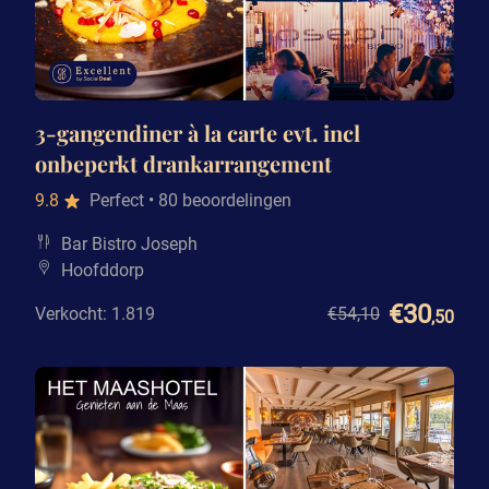
3-gangendiner à la carte evt. incl
onbeperkt drankarrangement
9.8
Perfect
• 80 beoordelingen
Bar Bistro Joseph
Hoofddorp
€30
Verkocht: 1.819
€54
,10
,50