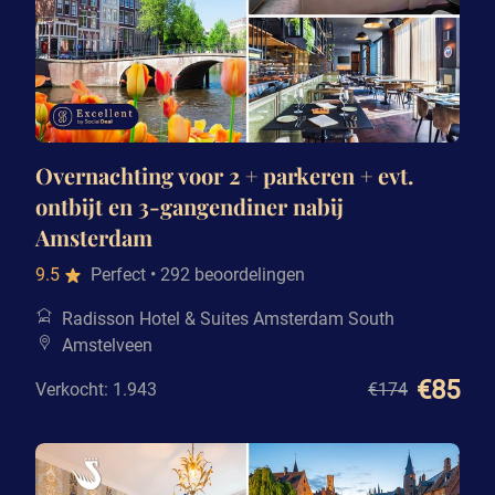
Overnachting voor 2 + parkeren + evt.
ontbijt en 3-gangendiner nabij
Amsterdam
9.5
Perfect
• 292 beoordelingen
Radisson Hotel & Suites Amsterdam South
Amstelveen
€85
Verkocht: 1.943
€174