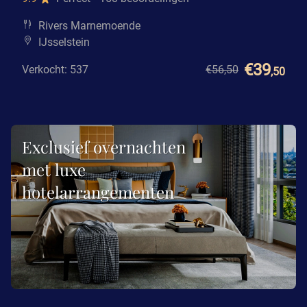
Rivers Marnemoende
IJsselstein
€39
Verkocht: 537
€56
,50
,50
Exclusief overnachten
met luxe
hotelarrangementen