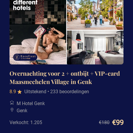
Overnachting voor 2 + ontbijt + VIP-card
Maasmechelen Village in Genk
8.9
Uitstekend
• 233 beoordelingen
M Hotel Genk
Genk
€99
Verkocht: 1.205
€180